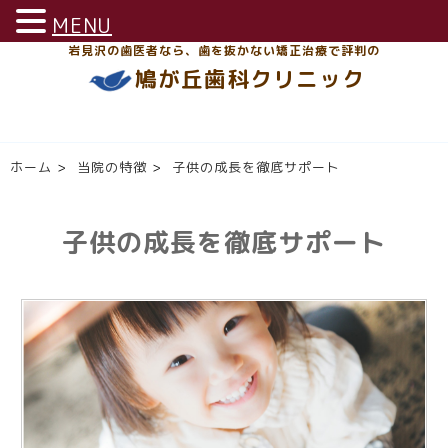
MENU
岩見沢の歯医者なら、歯を抜かない矯正治療で評判の
鳩が丘歯科クリニック
ホーム
>
当院の特徴
>
子供の成長を徹底サポート
子供の成長を徹底サポート