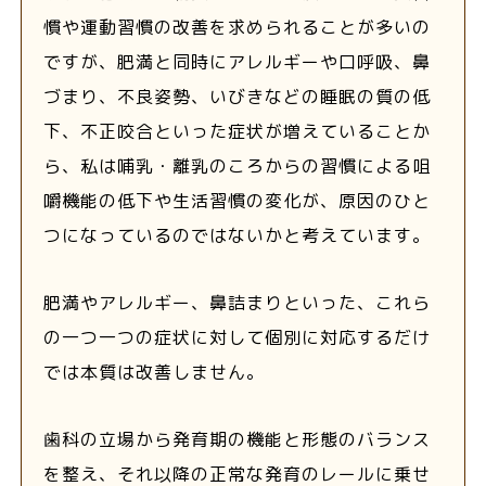
慣や運動習慣の改善を求められることが多いの
ですが、肥満と同時にアレルギーや口呼吸、鼻
づまり、不良姿勢、いびきなどの睡眠の質の低
下、不正咬合といった症状が増えていることか
ら、私は哺乳・離乳のころからの習慣による咀
嚼機能の低下や生活習慣の変化が、原因のひと
つになっているのではないかと考えています。
肥満やアレルギー、鼻詰まりといった、これら
の一つ一つの症状に対して個別に対応するだけ
では本質は改善しません。
歯科の立場から発育期の機能と形態のバランス
を整え、それ以降の正常な発育のレールに乗せ