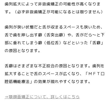
歯列拡大によって非抜歯矯正の可能性が高くなりま
す。（必ず非抜歯矯正が可能になるとは限りません）
歯列が狭い状態だと舌が収まるスペースも狭いため、
舌で歯を押し出す癖（舌突出癖）や、舌がだら～と下
部に垂れてしまう癖（低位舌）などといった「舌癖」
の原因となります。
舌癖はさまざまな不正咬合の原因となります。歯列を
拡大することで舌のスペースが広くなり、「ＭＦＴ口
腔筋機能療法」の効果が現れやすくなります。
⇒顎顔面矯正について、詳しくはこちら