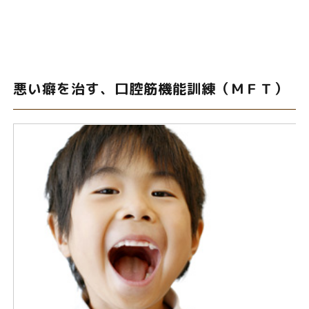
悪い癖を治す、口腔筋機能訓練（ＭＦＴ）