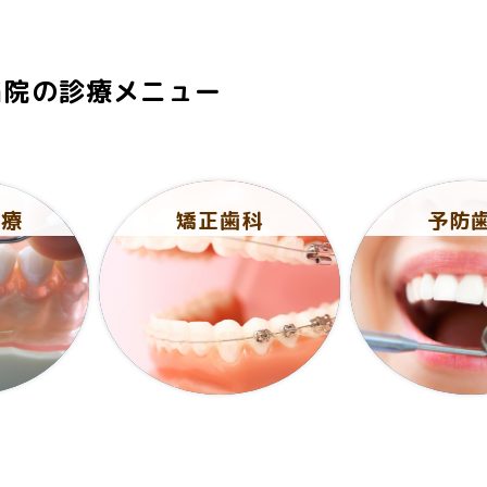
当院の診療メニュー
治療
矯正歯科
予防