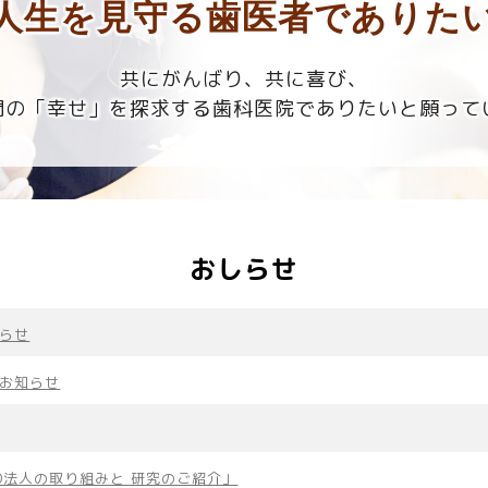
人生を見守る歯医者でありた
共にがんばり、共に喜び、
間の「幸せ」を探求する歯科医院でありたいと願って
おしらせ
らせ
お知らせ
O法人の取り組みと 研究のご紹介」