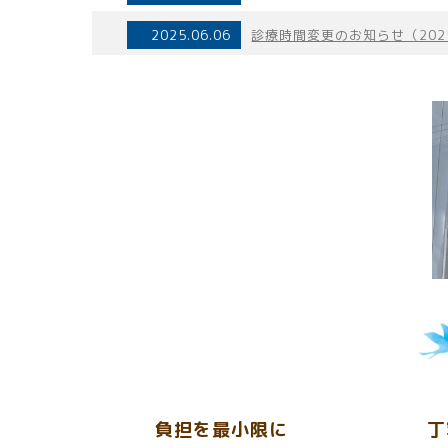
2025.06.06
診療時間変更のお知らせ（202
負担を最小限に
丁