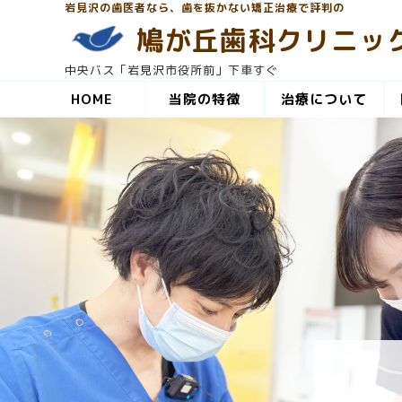
岩見沢の歯医者なら、歯を抜かない矯正治療で評判の
鳩が丘歯科クリニッ
中央バス「岩見沢市役所前」下車すぐ
HOME
当院の特徴
治療について