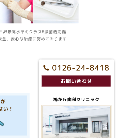
世界最高水準のクラスB滅菌機完備
安全、安心な治療に努めております
0126-24-8418
お問い合わせ
鳩が丘歯科クリニック
歯が
ない！