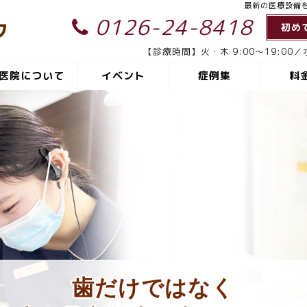
最新の医療設備
0126-24-8418
ク
初め
【診療時間】火・木 9:00～19:00／水
医院について
イベント
症例集
料
歯だけではなく