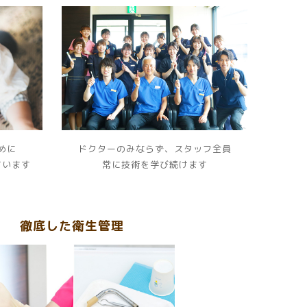
めに
ドクターのみならず、スタッフ全員
ています
常に技術を学び続けます
徹底した衛生管理