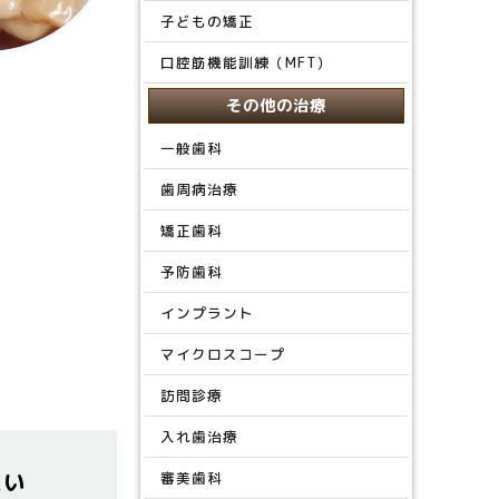
子どもの矯正
口腔筋機能訓練（MFT）
その他の治療
一般歯科
歯周病治療
矯正歯科
予防歯科
インプラント
マイクロスコープ
訪問診療
入れ歯治療
たい
審美歯科