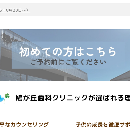
5年8月20日〜）
鳩が丘歯科クリニックが選ばれる
寧なカウンセリング
子供の成長を徹底サ