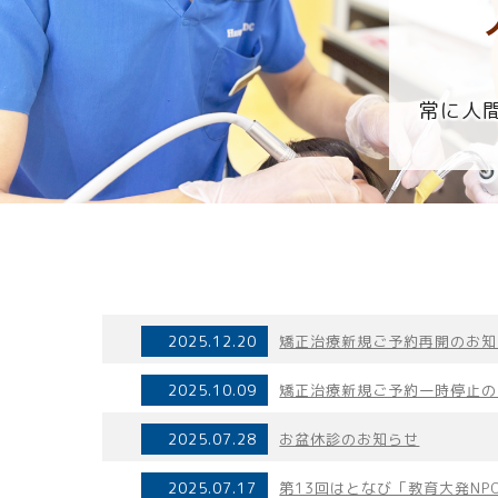
常に人
2025.12.20
矯正治療新規ご予約再開のお知
2025.10.09
矯正治療新規ご予約一時停止の
2025.07.28
お盆休診のお知らせ
2025.07.17
第13回はとなび「教育大発NP