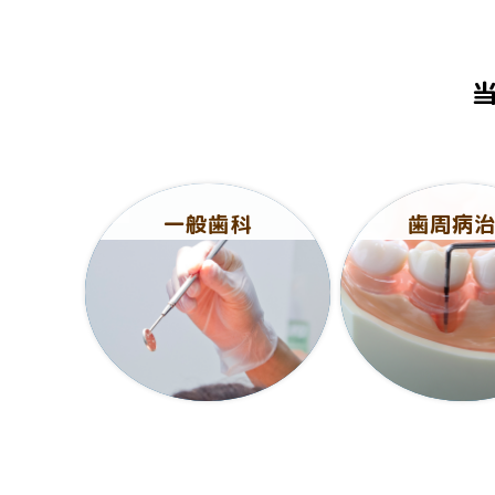
一般歯科
歯周病