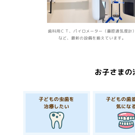
歯科用ＣＴ、パイロメーター（鼻腔通気度計
など、最新の設備を揃えています。
お子さまの
子どもの虫歯を
子どもの歯
治療したい
気にな