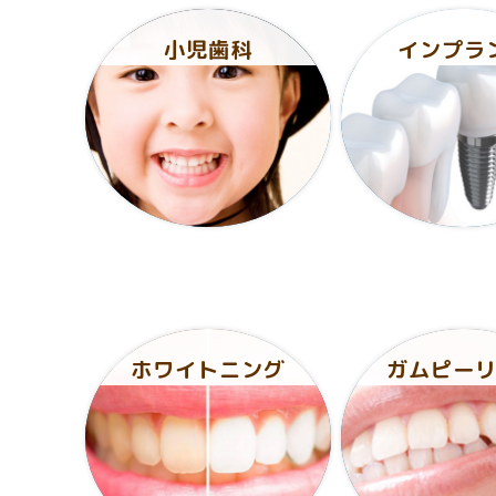
小児歯科
インプラ
ホワイトニング
ガムピー