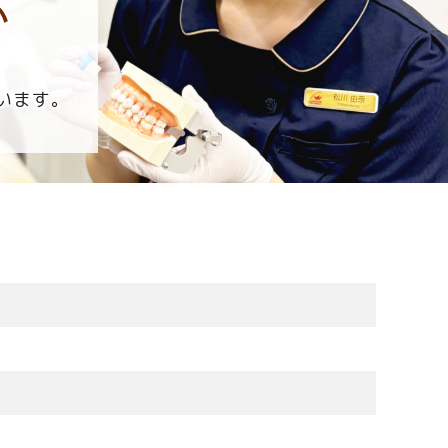
い
います。