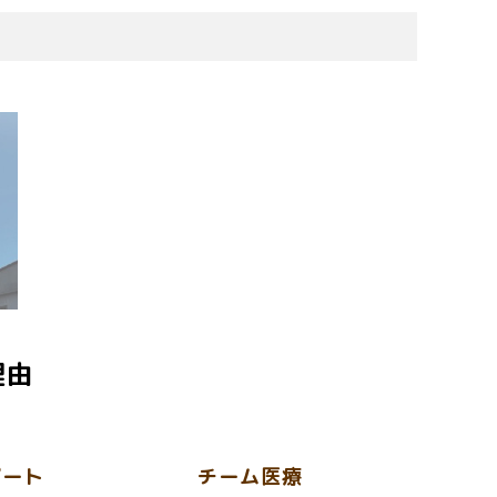
理由
ポート
チーム医療