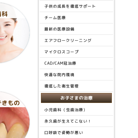
子供の成長を徹底サポート
歯科
チーム医療
最新の医療設備
エアフロークリーニング
マイクロスコープ
CAD/CAM冠治療
快適な院内環境
徹底した衛生管理
お子さまの治療
できもの
小児歯科（虫歯治療）
永久歯が生えてこない！
口呼吸で姿勢が悪い