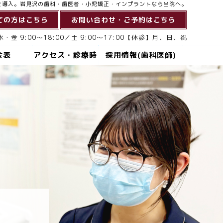
を導入。岩見沢の歯科・歯医者・小児矯正・インプラントなら当院へ。
ての方はこちら
お問い合わせ・ご予約はこちら
・金 9:00～18:00／土 9:00～17:00【休診】月、日、祝
金表
アクセス・診療時
採用情報(歯科医師)
間