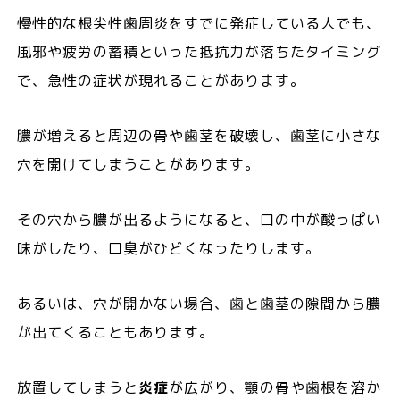
慢性的な根尖性歯周炎をすでに発症している人でも、
風邪や疲労の蓄積といった抵抗力が落ちたタイミング
で、急性の症状が現れることがあります。
膿が増えると周辺の骨や歯茎を破壊し、歯茎に小さな
穴を開けてしまうことがあります。
その穴から膿が出るようになると、口の中が酸っぱい
味がしたり、口臭がひどくなったりします。
あるいは、穴が開かない場合、歯と歯茎の隙間から膿
が出てくることもあります。
放置してしまうと
炎症
が広がり、顎の骨や歯根を溶か