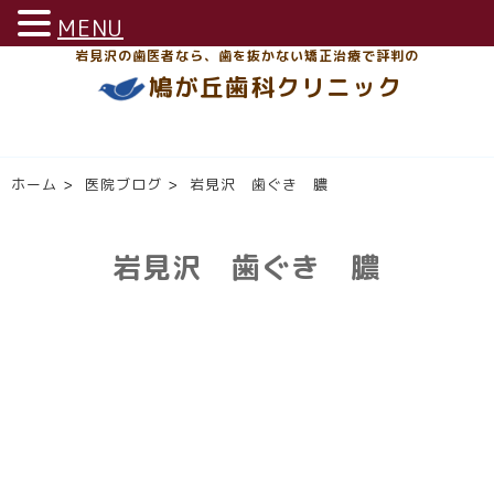
MENU
岩見沢の歯医者なら、歯を抜かない矯正治療で評判の
鳩が丘歯科クリニック
ホーム
>
医院ブログ
>
岩見沢 歯ぐき 膿
岩見沢 歯ぐき 膿