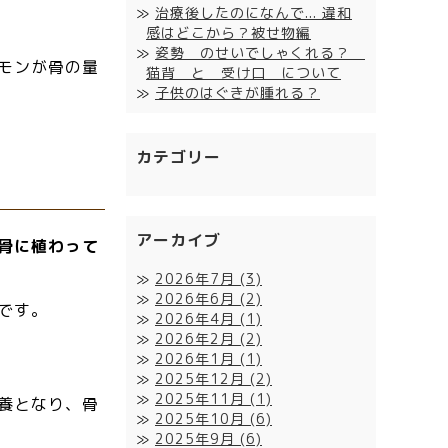
治療後したのになんで... 違和
感はどこから？被せ物編
姿勢 のせいでしゃくれる？
モンが骨の量
猫背 と 受け口 について
子供のはぐきが腫れる？
カテゴリー
アーカイブ
骨に植わって
2026年7月
(3)
2026年6月
(2)
です。
2026年4月
(1)
2026年2月
(2)
2026年1月
(1)
2025年12月
(2)
2025年11月
(1)
養となり、骨
2025年10月
(6)
2025年9月
(6)