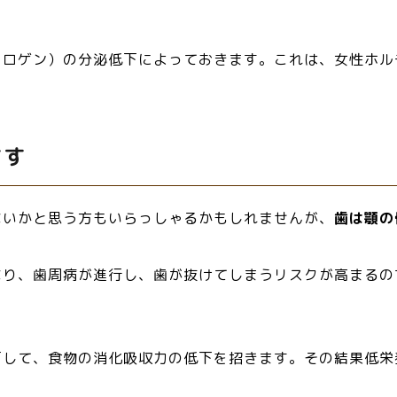
トロゲン）の分泌低下によっておきます。これは、女性ホル
ます
ないかと思う方もいらっしゃるかもしれませんが、
歯は顎の
なり、歯周病が進行し、歯が抜けてしまうリスクが高まるの
下して、食物の消化吸収力の低下を招きます。その結果低栄