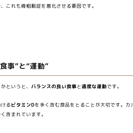
で、これも骨粗鬆症を悪化させる要因です。
食事”と“運動”
いかというと、
バランスの良い食事
と
適度な運動
です。
助ける
ビタミンD
を多く含む食品をとることが大切です。カ
多く含まれています。