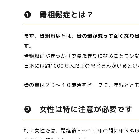
❶ 骨粗鬆症とは？
まず、骨粗鬆症とは、
骨の量が減って弱くなり
す。
骨粗鬆症がきっかけで寝たきりになることも少
日本には約1000万人以上の患者さんがいると
骨の量は２０～４０歳頃をピークに、年齢とと
❷ 女性は特に注意が必要です
特に女性では、閉経後５～１０年の間に年３％