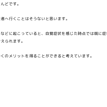
とんどです。
医者へ行くことはそうないと思います。
きなどに起こっていると、自覚症状を感じた時点では既に症
考えられます。
多くのメリットを得ることができると考えています。