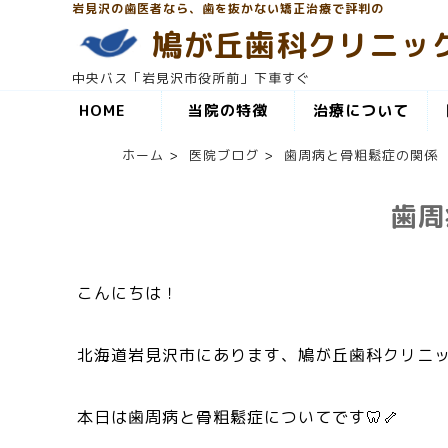
岩見沢の歯医者なら、歯を抜かない矯正治療で評判の
鳩が丘歯科クリニッ
中央バス「岩見沢市役所前」下車すぐ
HOME
当院の特徴
治療について
ホーム
>
医院ブログ
>
歯周病と骨粗鬆症の関係
歯周
こんにちは！
北海道岩見沢市にあります、鳩が丘歯科クリニッ
本日は歯周病と骨粗鬆症についてです🦷🦴