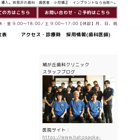
を導入。岩見沢の歯科・歯医者・小児矯正・インプラントなら当院へ。
ての方はこちら
お問い合わせ・ご予約はこちら
・金 9:00～18:00／土 9:00～17:00【休診】月、日、祝
金表
アクセス・診療時
採用情報(歯科医師)
間
鳩が丘歯科クリニック
スタッフブログ
医院サイト：
https://www.hatogaoka-