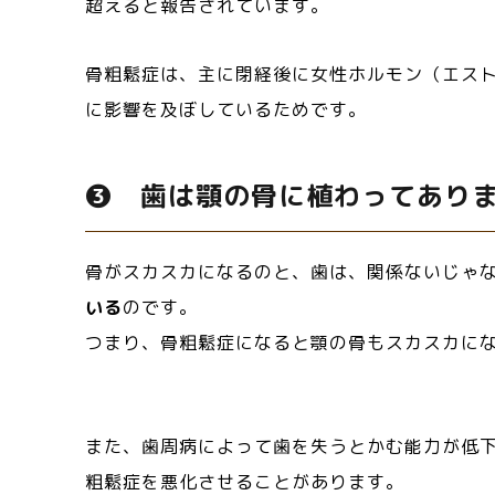
超えると報告されています。
骨粗鬆症は、主に閉経後に女性ホルモン（エス
に影響を及ぼしているためです。
❸ 歯は顎の骨に植わってあり
骨がスカスカになるのと、歯は、関係ないじゃ
いる
のです。
つまり、骨粗鬆症になると顎の骨もスカスカに
また、歯周病によって歯を失うとかむ能力が低
粗鬆症を悪化させることがあります。