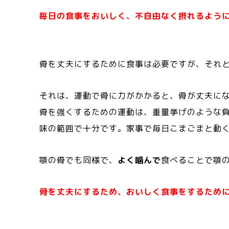
毎日の食事をおいしく、不自由なく摂れるよう
骨を丈夫にするために食事は必要ですが、それ
それは、運動で骨に力がかかると、骨が丈夫に
骨を強くするための運動は、重量挙げのような
味の範囲で十分です。家事で毎日こまごまと動
顎の骨でも同様で、
よく噛んで
食べることで顎
骨を丈夫にするため、おいしく食事をするため