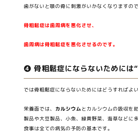
歯がないと顎の骨に刺激がいかなくなりますの
骨粗鬆症は歯周病を悪化させ、
歯周病は骨粗鬆症を悪化させるのです。
❹ 骨粗鬆症にならないためには“
では骨粗鬆症にならないためにはどうすればよ
栄養面では、
カルシウム
とカルシウムの吸収を
製品や大豆製品、小魚、緑黄野菜、海草などに
食事は全ての病気の予防の基本です。