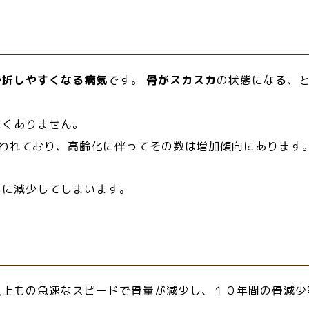
骨折しやすくなる病気
です。
骨がスカスカ
の状態になる、
なくありません。
いわれており、高齢化に伴ってその数は増加傾向にあります
もに減少してしまいます。
以上もの急速なスピードで骨量が減少し、１０年間の骨減少