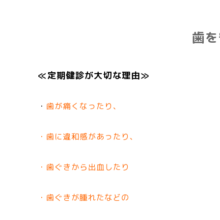
歯を
≪定期健診が大切な理由≫
・
歯が痛くなったり、
・歯に違和感があったり、
・歯ぐきから出血したり
・歯ぐきが腫れたなどの