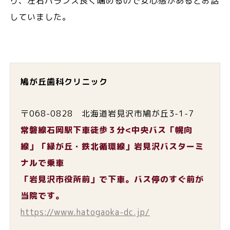
り、左右バランス良く噛めるので安心感があるとお話
していました。
鳩が丘歯科クリニック
〒068-0828 北海道岩見沢市鳩が丘3-1-7
常磐線石岡駅下車徒歩３分<中央バス「幌向
線」「緑が丘・鉄北循環線」岩見沢バスターミ
ナルで乗車
「岩見沢市役所前」で下車。バス停のすぐ前が
当院です。
https://www.hatogaoka-dc.jp/