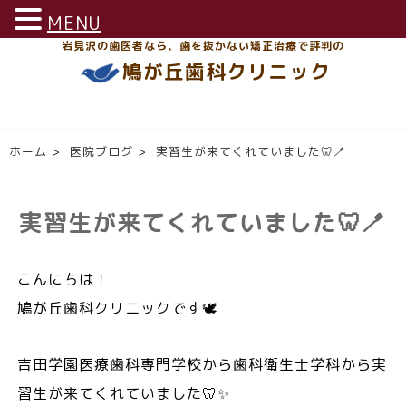
MENU
岩見沢の歯医者なら、歯を抜かない矯正治療で評判の
鳩が丘歯科クリニック
ホーム
>
医院ブログ
>
実習生が来てくれていました🦷🪥
実習生が来てくれていました🦷🪥
こんにちは！
鳩が丘歯科クリニックです🕊️
吉田学園医療歯科専門学校から歯科衛生士学科から実
習生が来てくれていました🦷✨