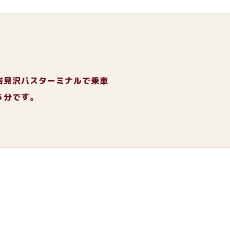
岩見沢バスターミナルで乗車
５分です。