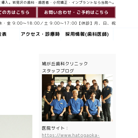
を導入。岩見沢の歯科・歯医者・小児矯正・インプラントなら当院へ。
ての方はこちら
お問い合わせ・ご予約はこちら
・金 9:00～18:00／土 9:00～17:00【休診】月、日、祝
金表
アクセス・診療時
採用情報(歯科医師)
間
鳩が丘歯科クリニック
スタッフブログ
医院サイト：
https://www.hatogaoka-