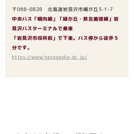
〒068-0828 北海道岩見沢市鳩が丘3-1-7
中央バス「幌向線」「緑が丘・鉄北循環線」岩
見沢バスターミナルで乗車
「岩見沢市役所前」で下車。バス停から徒歩５
分です。
https://www.hatogaoka-dc.jp/