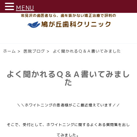
MENU
岩見沢の歯医者なら、歯を抜かない矯正治療で評判の
鳩が丘歯科クリニック
ホーム
>
医院ブログ
>
よく聞かれるＱ＆Ａ書いてみました
よく聞かれるＱ＆Ａ書いてみまし
た
＼＼ホワイトニングの患者様がここ最近増えています／／
そこで、受付として、ホワイトニングに関するよくある質問集を出し
てみました。