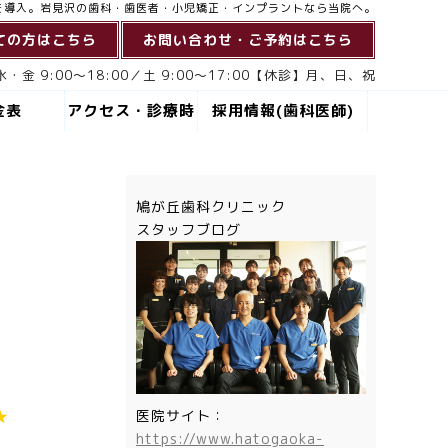
を導入。岩見沢の歯科・歯医者・小児矯正・インプラントなら当院へ。
ての方はこちら
お問い合わせ・ご予約はこちら
・金 9:00～18:00／土 9:00～17:00【休診】月、日、祝
金表
アクセス・診療時
採用情報(歯科医師)
間
鳩が丘歯科クリニック
スタッフブログ
医院サイト：
★
https://www.hatogaoka-