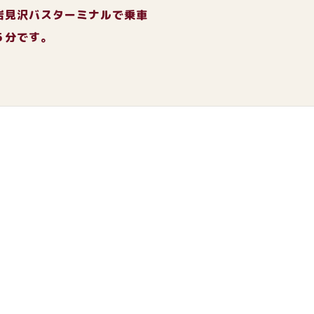
岩見沢バスターミナルで乗車
５分です。