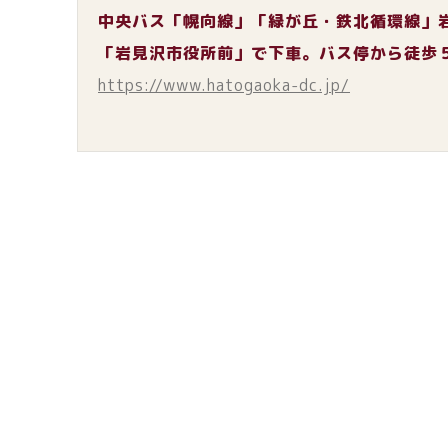
中央バス「幌向線」「緑が丘・鉄北循環線」
「岩見沢市役所前」で下車。バス停から徒歩
https://www.hatogaoka-dc.jp/